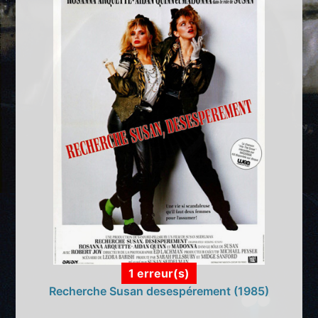
1 erreur(s)
Recherche Susan desespérement (1985)