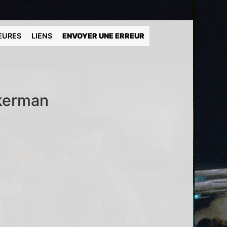
EURES
LIENS
ENVOYER UNE ERREUR
Akerman