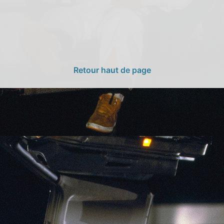
Retour haut de page