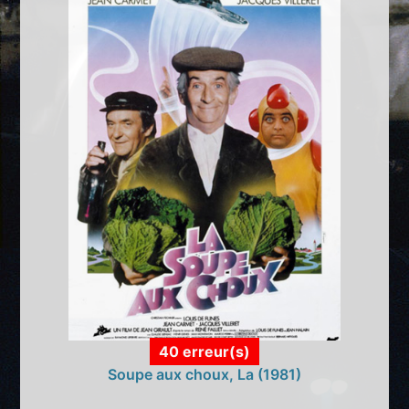
40 erreur(s)
Soupe aux choux, La (1981)