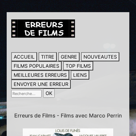
ACCUEIL
TITRE
GENRE
NOUVEAUTES
FILMS POPULAIRES
TOP FILMS
MEILLEURES ERREURS
LIENS
ENVOYER UNE ERREUR
Erreurs de Films - Films avec Marco Perrin