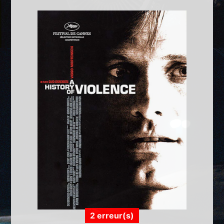
2 erreur(s)