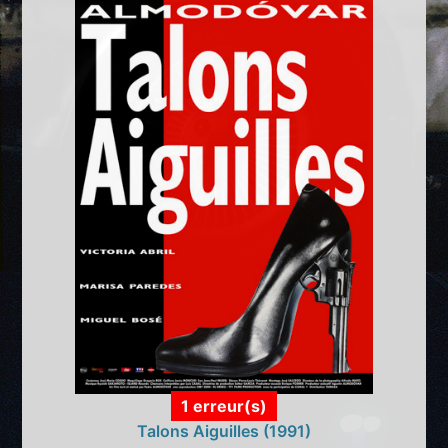
1 erreur(s)
Talons Aiguilles (1991)