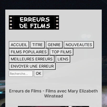
ACCUEIL
TITRE
GENRE
NOUVEAUTES
FILMS POPULAIRES
TOP FILMS
MEILLEURES ERREURS
LIENS
ENVOYER UNE ERREUR
Erreurs de Films - Films avec Mary Elizabeth
Winstead