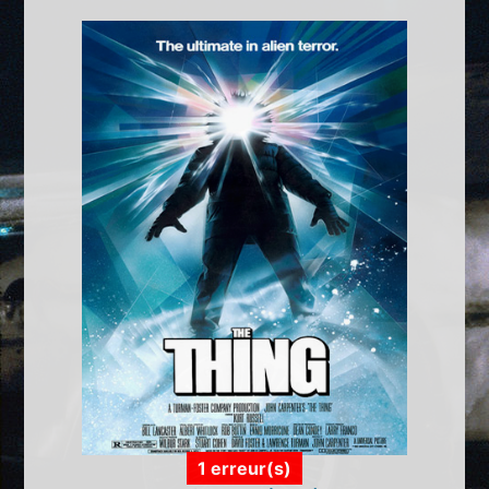
1 erreur(s)