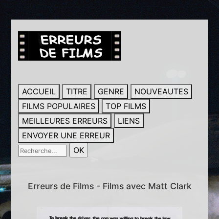
ACCUEIL
TITRE
GENRE
NOUVEAUTES
FILMS POPULAIRES
TOP FILMS
MEILLEURES ERREURS
LIENS
ENVOYER UNE ERREUR
Erreurs de Films - Films avec Matt Clark