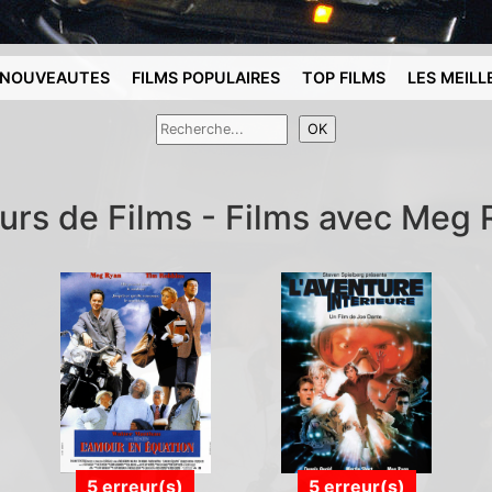
NOUVEAUTES
FILMS POPULAIRES
TOP FILMS
LES MEILL
urs de Films - Films avec Meg
5 erreur(s)
5 erreur(s)