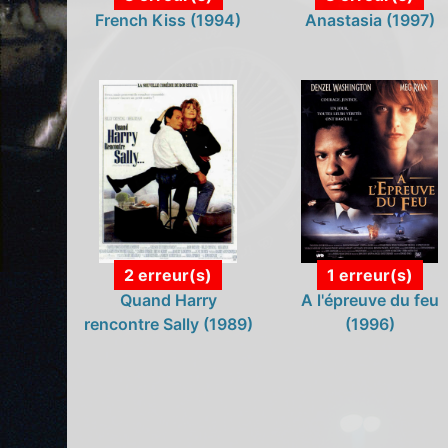
French Kiss (1994)
Anastasia (1997)
2 erreur(s)
1 erreur(s)
Quand Harry
A l'épreuve du feu
rencontre Sally (1989)
(1996)