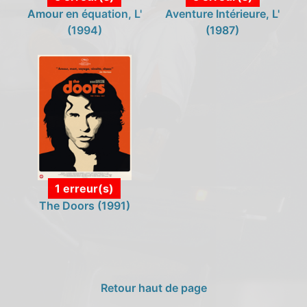
Amour en équation, L'
Aventure Intérieure, L'
(1994)
(1987)
1 erreur(s)
The Doors (1991)
Retour haut de page