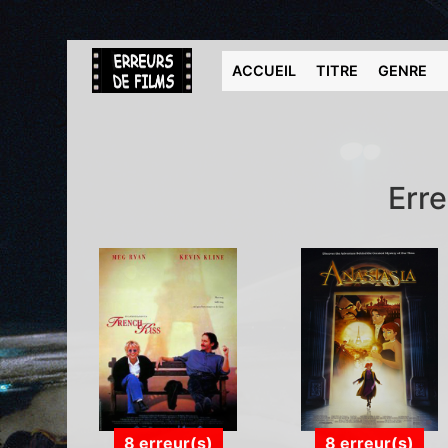
ACCUEIL
TITRE
GENRE
Erre
8 erreur(s)
8 erreur(s)