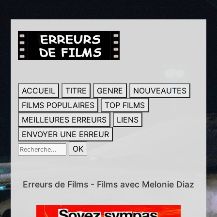
ACCUEIL
TITRE
GENRE
NOUVEAUTES
FILMS POPULAIRES
TOP FILMS
MEILLEURES ERREURS
LIENS
ENVOYER UNE ERREUR
Erreurs de Films - Films avec Melonie Diaz