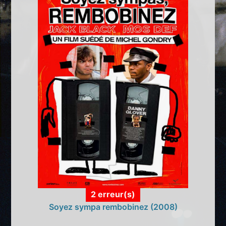
2 erreur(s)
Soyez sympa rembobinez (2008)