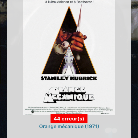
44 erreur(s)
Orange mécanique (1971)