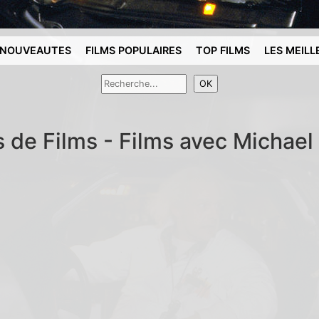
NOUVEAUTES
FILMS POPULAIRES
TOP FILMS
LES MEILL
s de Films - Films avec Michael