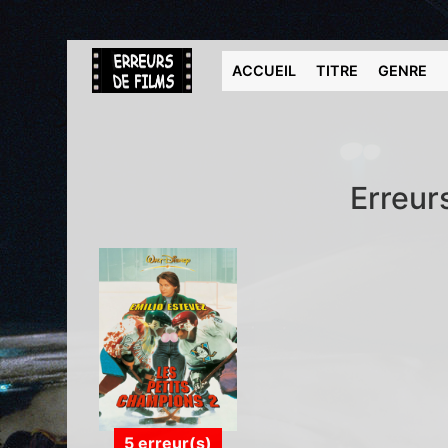
ACCUEIL
TITRE
GENRE
Erreur
5 erreur(s)