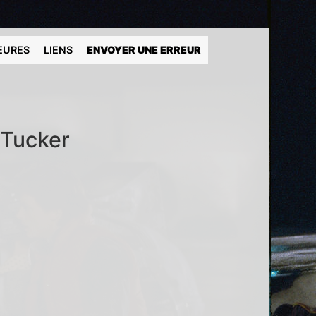
EURES
LIENS
ENVOYER UNE ERREUR
 Tucker