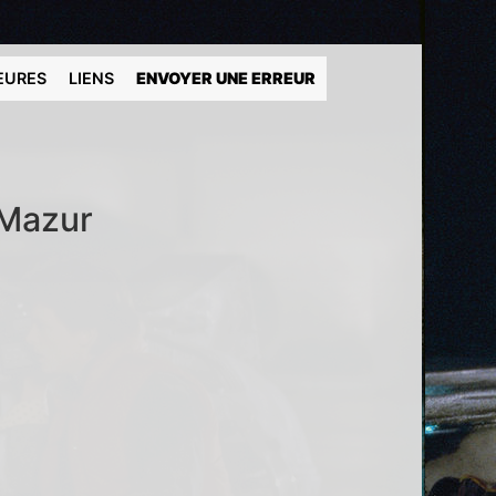
EURES
LIENS
ENVOYER UNE ERREUR
 Mazur