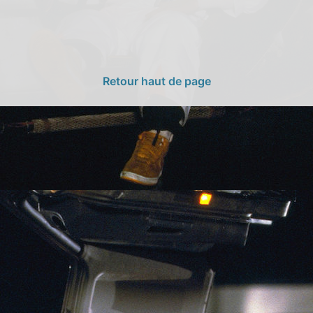
Retour haut de page