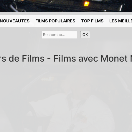
NOUVEAUTES
FILMS POPULAIRES
TOP FILMS
LES MEILL
rs de Films - Films avec Monet