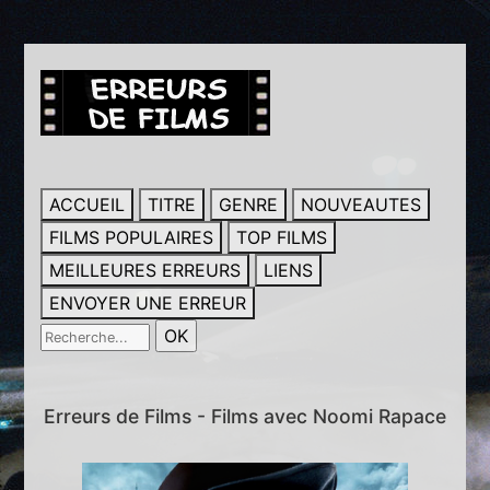
ACCUEIL
TITRE
GENRE
NOUVEAUTES
FILMS POPULAIRES
TOP FILMS
MEILLEURES ERREURS
LIENS
ENVOYER UNE ERREUR
Erreurs de Films - Films avec Noomi Rapace