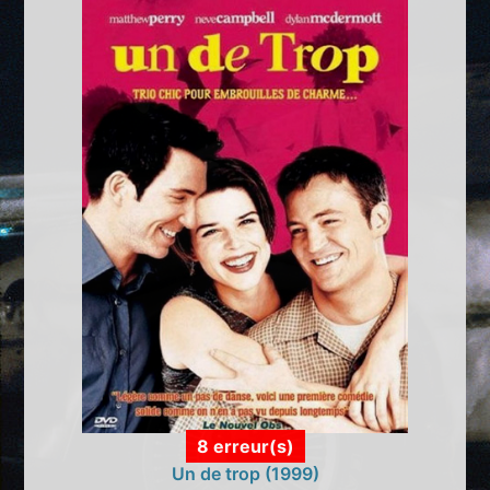
8 erreur(s)
Un de trop (1999)