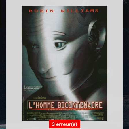
3 erreur(s)