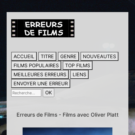
ACCUEIL
TITRE
GENRE
NOUVEAUTES
FILMS POPULAIRES
TOP FILMS
MEILLEURES ERREURS
LIENS
ENVOYER UNE ERREUR
Erreurs de Films - Films avec Oliver Platt