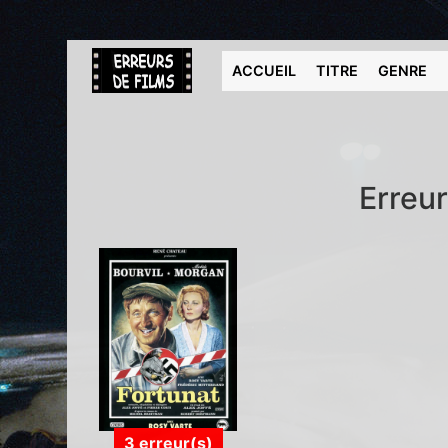
ACCUEIL
TITRE
GENRE
Erreur
3 erreur(s)