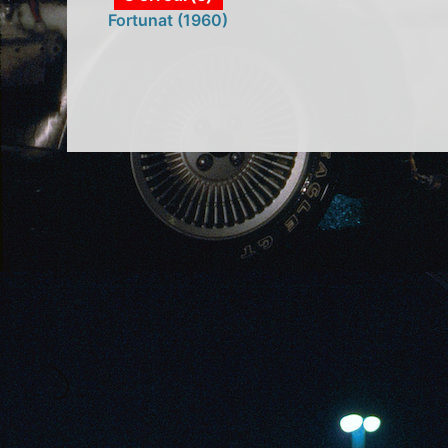
Fortunat (1960)