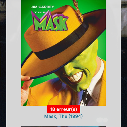
18 erreur(s)
Mask, The (1994)