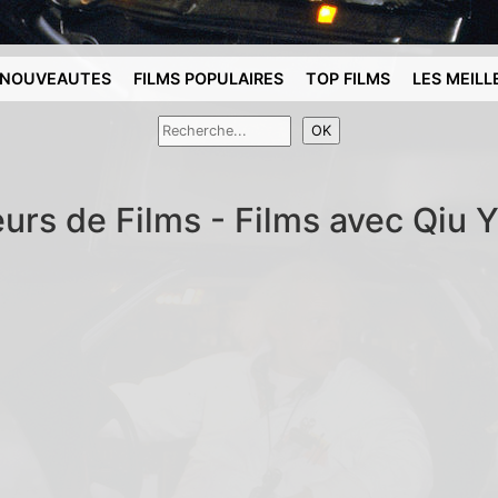
NOUVEAUTES
FILMS POPULAIRES
TOP FILMS
LES MEILL
eurs de Films - Films avec Qiu 