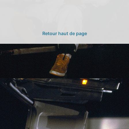
Retour haut de page