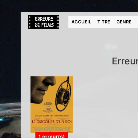
ACCUEIL
TITRE
GENRE
Erreu
1 erreur(s)