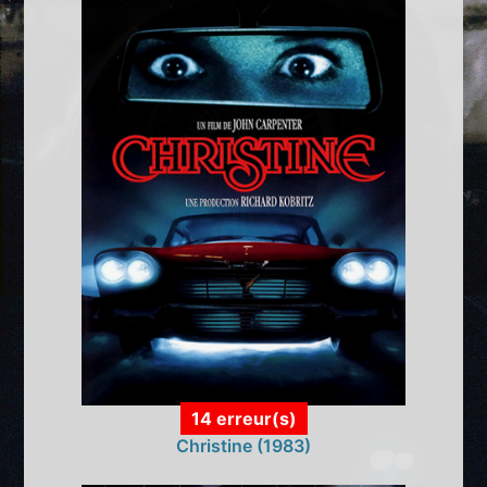
14 erreur(s)
Christine (1983)