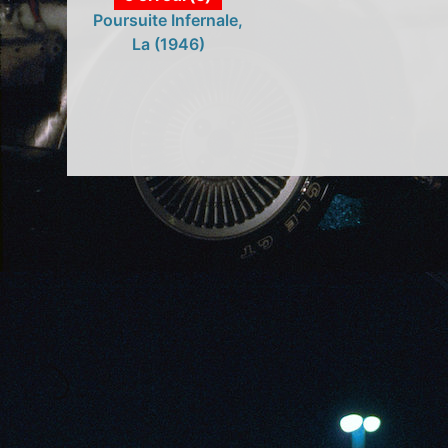
Poursuite Infernale,
La (1946)