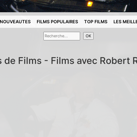
NOUVEAUTES
FILMS POPULAIRES
TOP FILMS
LES MEILL
s de Films - Films avec Robert 