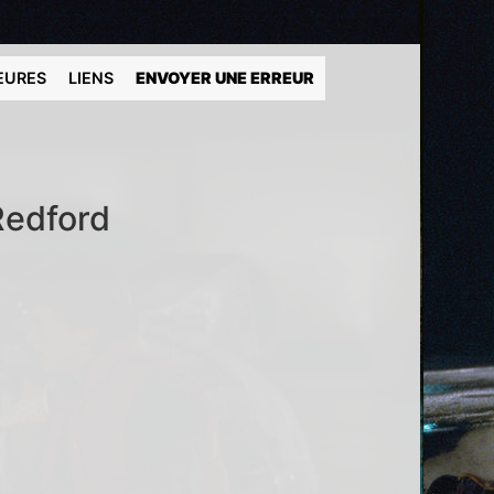
EURES
LIENS
ENVOYER UNE ERREUR
Redford