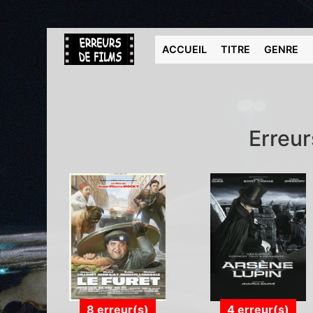
ACCUEIL
TITRE
GENRE
Erreur
8 erreur(s)
4 erreur(s)