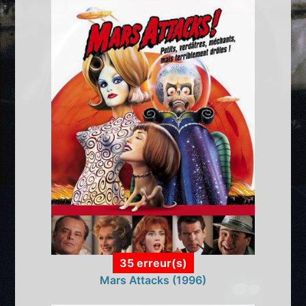
35 erreur(s)
Mars Attacks (1996)