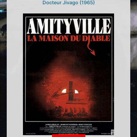
Docteur Jivago (1965)