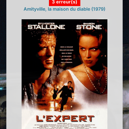
3 erreur(s)
Amityville, la maison du diable (1979)