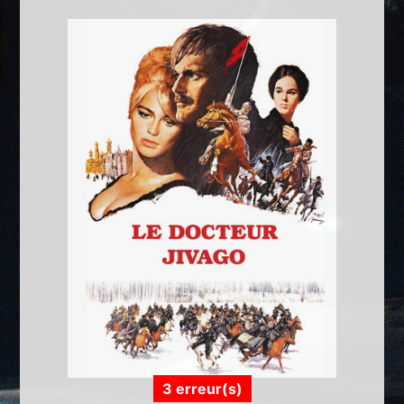
3 erreur(s)