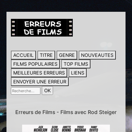
ACCUEIL
TITRE
GENRE
NOUVEAUTES
FILMS POPULAIRES
TOP FILMS
MEILLEURES ERREURS
LIENS
ENVOYER UNE ERREUR
Erreurs de Films - Films avec Rod Steiger