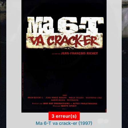
3 erreur(s)
Ma 6-T va crack-er (1997)