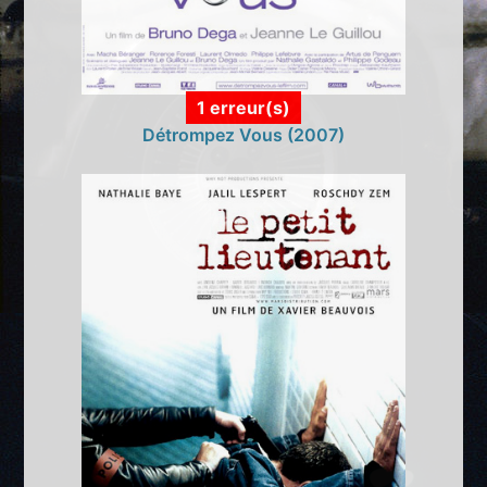
1 erreur(s)
Détrompez Vous (2007)