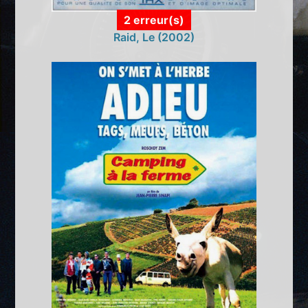
2 erreur(s)
Raid, Le (2002)