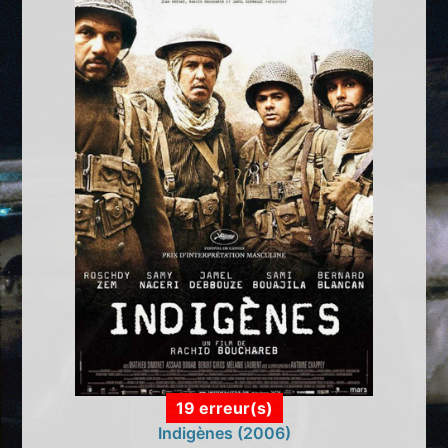
19 erreur(s)
Indigènes (2006)