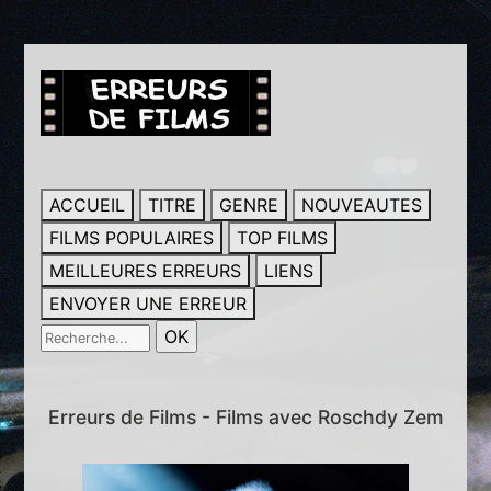
ACCUEIL
TITRE
GENRE
NOUVEAUTES
FILMS POPULAIRES
TOP FILMS
MEILLEURES ERREURS
LIENS
ENVOYER UNE ERREUR
Erreurs de Films - Films avec Roschdy Zem