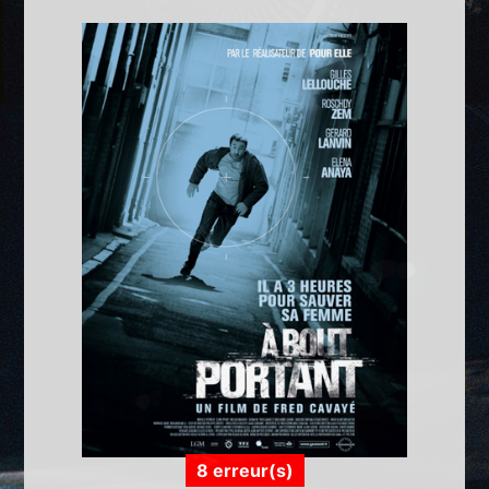
8 erreur(s)