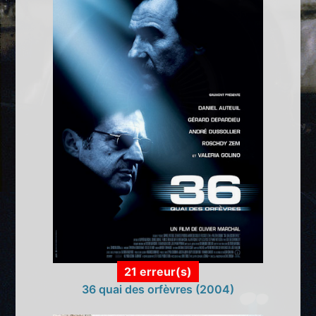
21 erreur(s)
36 quai des orfèvres (2004)