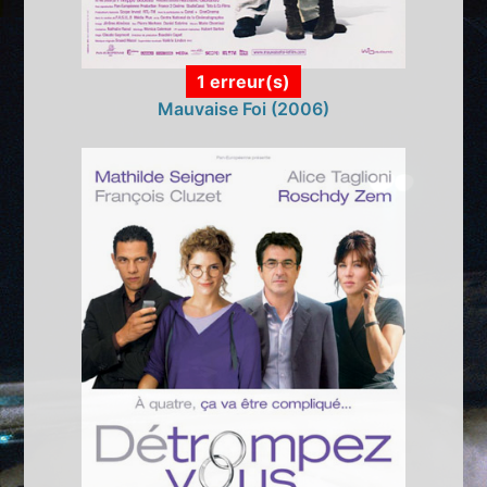
1 erreur(s)
Mauvaise Foi (2006)