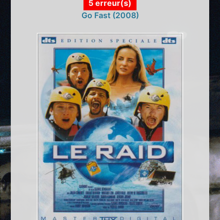
5 erreur(s)
Go Fast (2008)