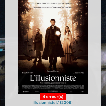
4 erreur(s)
Illusionniste L' (2006)