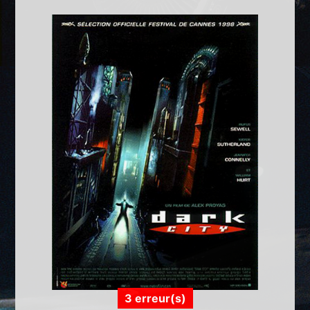
3 erreur(s)