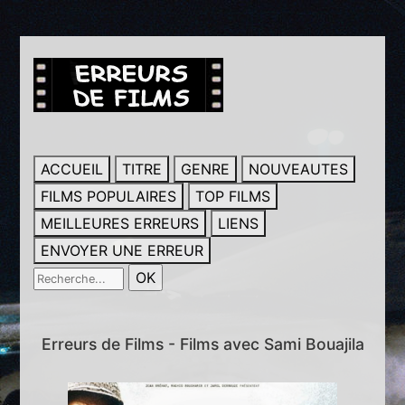
ACCUEIL
TITRE
GENRE
NOUVEAUTES
FILMS POPULAIRES
TOP FILMS
MEILLEURES ERREURS
LIENS
ENVOYER UNE ERREUR
Erreurs de Films - Films avec Sami Bouajila