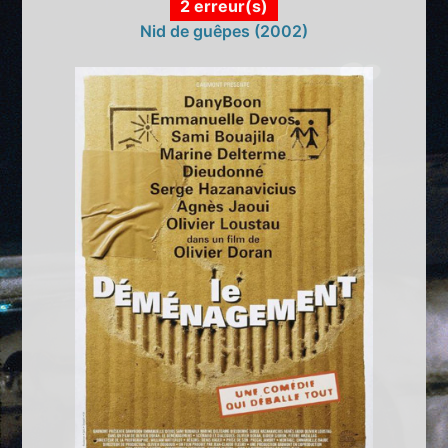
2 erreur(s)
Nid de guêpes (2002)