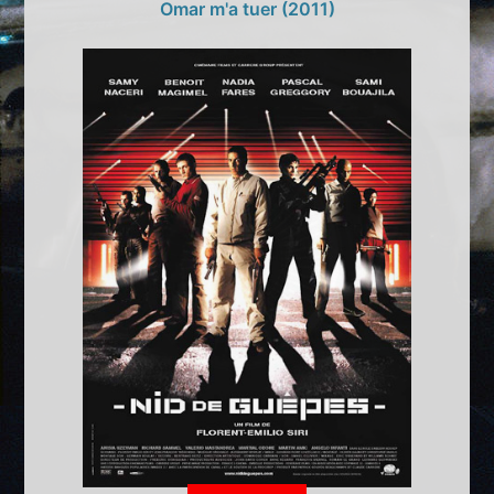
Omar m'a tuer (2011)