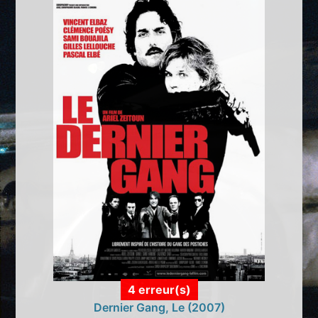
4 erreur(s)
Dernier Gang, Le (2007)