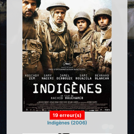
19 erreur(s)
Indigènes (2006)