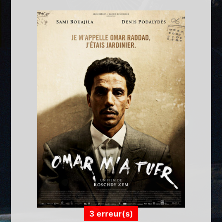
3 erreur(s)