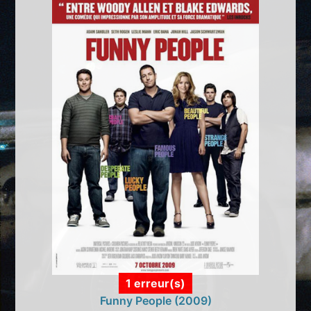
1 erreur(s)
Funny People (2009)