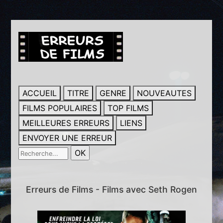
ACCUEIL
TITRE
GENRE
NOUVEAUTES
FILMS POPULAIRES
TOP FILMS
MEILLEURES ERREURS
LIENS
ENVOYER UNE ERREUR
Erreurs de Films - Films avec Seth Rogen