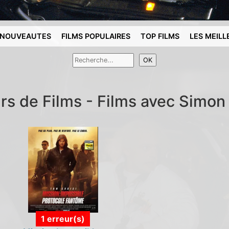
NOUVEAUTES
FILMS POPULAIRES
TOP FILMS
LES MEILL
rs de Films - Films avec Simo
1 erreur(s)