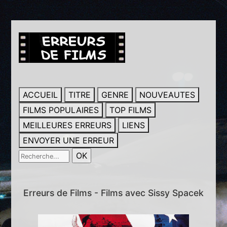
ACCUEIL
TITRE
GENRE
NOUVEAUTES
FILMS POPULAIRES
TOP FILMS
MEILLEURES ERREURS
LIENS
ENVOYER UNE ERREUR
Erreurs de Films - Films avec Sissy Spacek