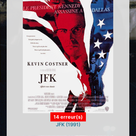
14 erreur(s)
JFK (1991)