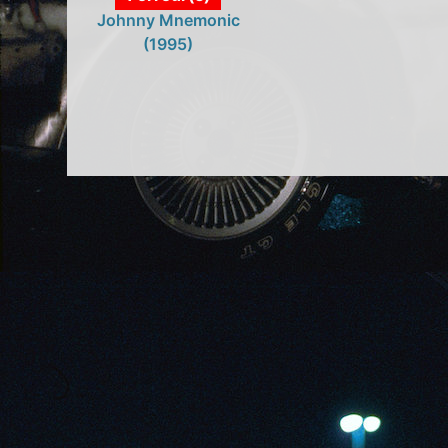
Johnny Mnemonic
(1995)