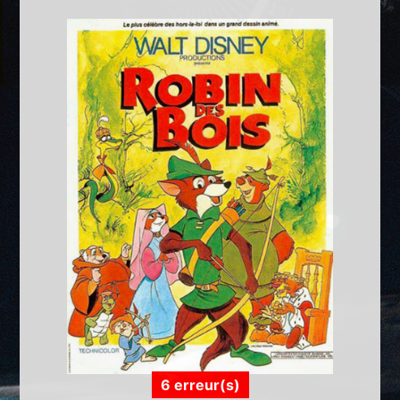
6 erreur(s)