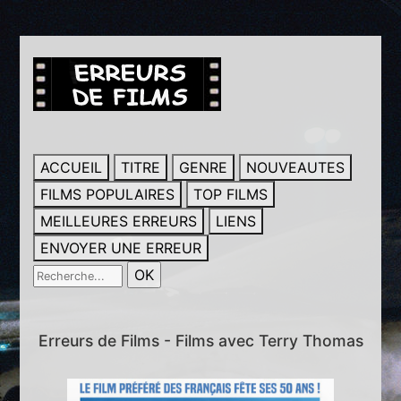
ACCUEIL
TITRE
GENRE
NOUVEAUTES
FILMS POPULAIRES
TOP FILMS
MEILLEURES ERREURS
LIENS
ENVOYER UNE ERREUR
Erreurs de Films - Films avec Terry Thomas