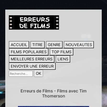
ACCUEIL
TITRE
GENRE
NOUVEAUTES
FILMS POPULAIRES
TOP FILMS
MEILLEURES ERREURS
LIENS
ENVOYER UNE ERREUR
Erreurs de Films - Films avec Tim
Thomerson