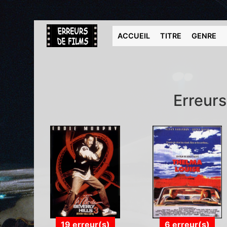
ACCUEIL
TITRE
GENRE
Erreurs
19 erreur(s)
6 erreur(s)