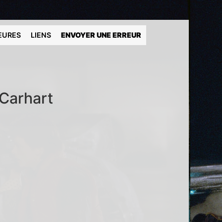
EURES
LIENS
ENVOYER UNE ERREUR
 Carhart