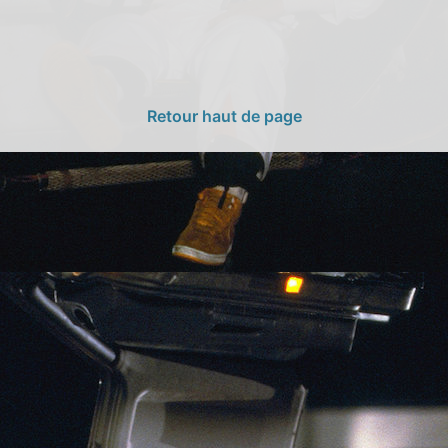
Retour haut de page