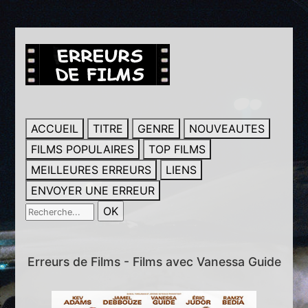
ACCUEIL
TITRE
GENRE
NOUVEAUTES
FILMS POPULAIRES
TOP FILMS
MEILLEURES ERREURS
LIENS
ENVOYER UNE ERREUR
Erreurs de Films - Films avec Vanessa Guide