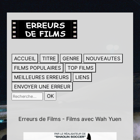
ACCUEIL
TITRE
GENRE
NOUVEAUTES
FILMS POPULAIRES
TOP FILMS
MEILLEURES ERREURS
LIENS
ENVOYER UNE ERREUR
Erreurs de Films - Films avec Wah Yuen