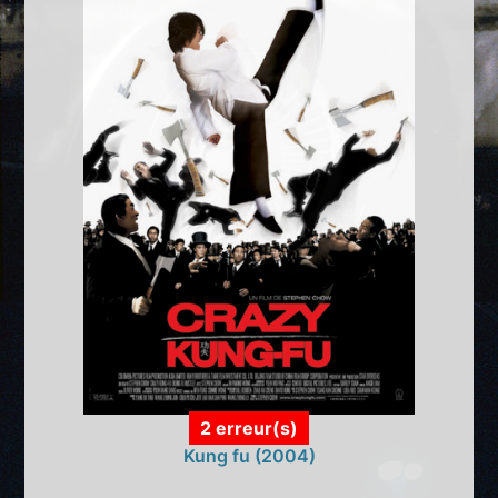
2 erreur(s)
Kung fu (2004)