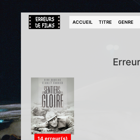
ACCUEIL
TITRE
GENRE
Erreu
14 erreur(s)