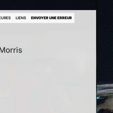
EURES
LIENS
ENVOYER UNE ERREUR
Morris