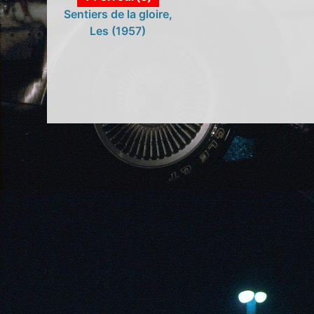
Sentiers de la gloire,
Les (1957)