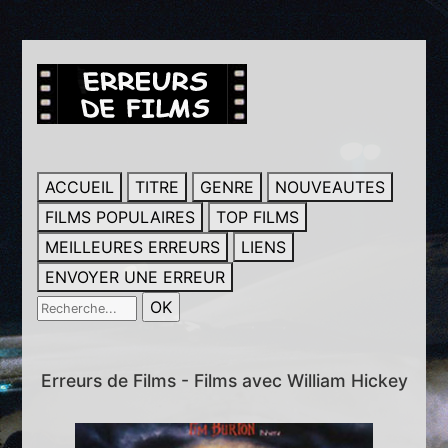
ACCUEIL
TITRE
GENRE
NOUVEAUTES
FILMS POPULAIRES
TOP FILMS
MEILLEURES ERREURS
LIENS
ENVOYER UNE ERREUR
Erreurs de Films - Films avec William Hickey