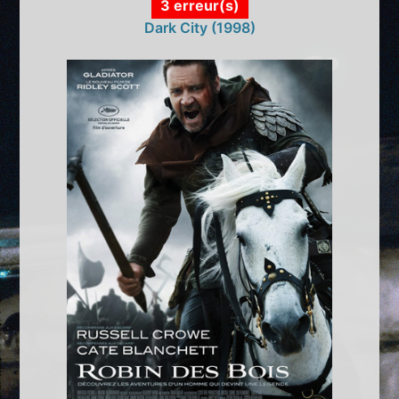
3 erreur(s)
Dark City (1998)