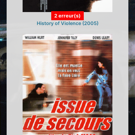
2 erreur(s)
History of Violence (2005)