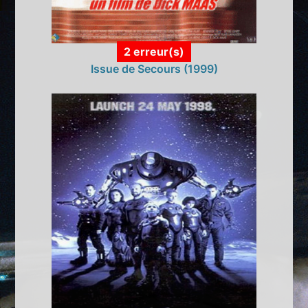
2 erreur(s)
Issue de Secours (1999)