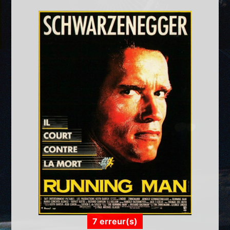
7 erreur(s)