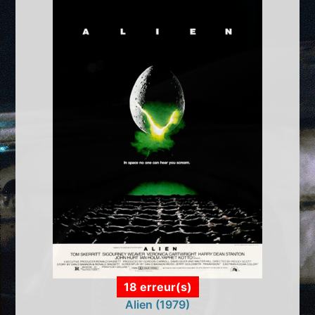
18 erreur(s)
Alien (1979)