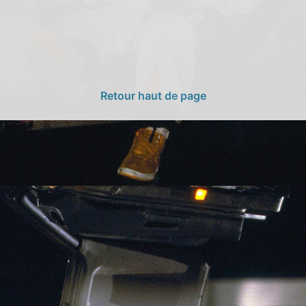
Retour haut de page