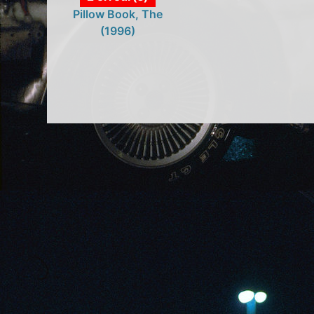
Pillow Book, The
(1996)