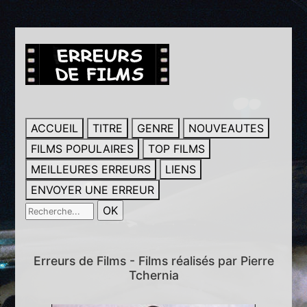
ACCUEIL
TITRE
GENRE
NOUVEAUTES
FILMS POPULAIRES
TOP FILMS
MEILLEURES ERREURS
LIENS
ENVOYER UNE ERREUR
Erreurs de Films - Films réalisés par Pierre
Tchernia