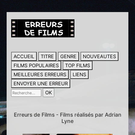
ACCUEIL
TITRE
GENRE
NOUVEAUTES
FILMS POPULAIRES
TOP FILMS
MEILLEURES ERREURS
LIENS
ENVOYER UNE ERREUR
Erreurs de Films - Films réalisés par Adrian
Lyne