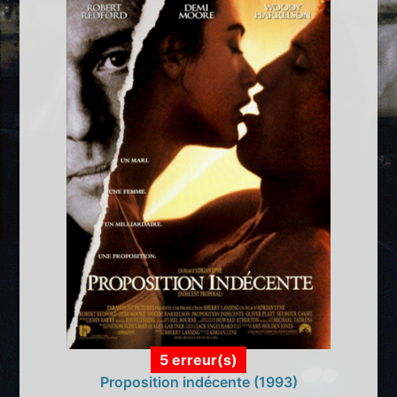
5 erreur(s)
Proposition indécente (1993)