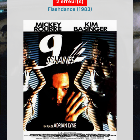
2 erreur(s)
Flashdance (1983)