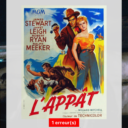
1 erreur(s)