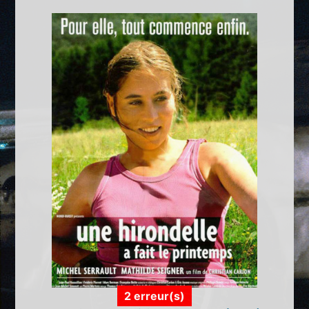
2 erreur(s)