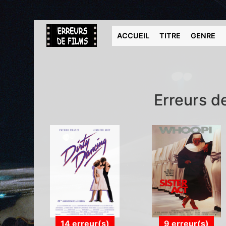
ACCUEIL
TITRE
GENRE
Erreurs de
14 erreur(s)
9 erreur(s)