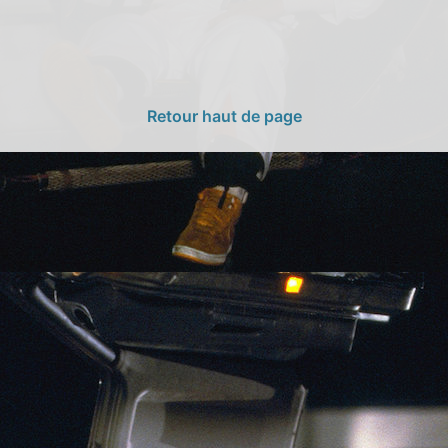
Retour haut de page