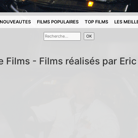
NOUVEAUTES
FILMS POPULAIRES
TOP FILMS
LES MEILL
e Films - Films réalisés par Eri