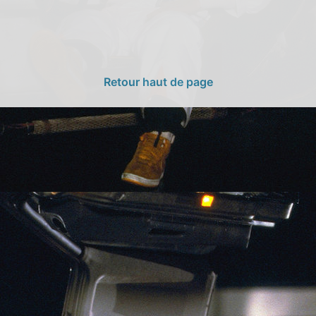
Retour haut de page