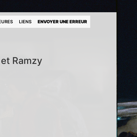
EURES
LIENS
ENVOYER UNE ERREUR
c et Ramzy