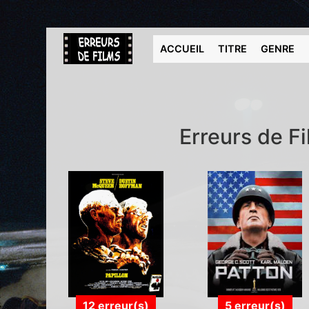
ACCUEIL
TITRE
GENRE
Erreurs de Fi
12 erreur(s)
5 erreur(s)