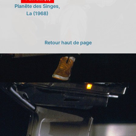
Planête des Singes,
La (1968)
Retour haut de page