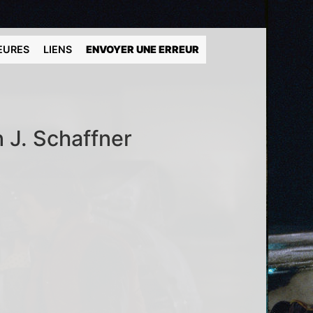
EURES
LIENS
ENVOYER UNE ERREUR
n J. Schaffner