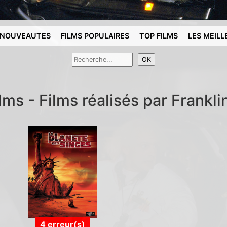
NOUVEAUTES
FILMS POPULAIRES
TOP FILMS
LES MEILL
lms - Films réalisés par Frankli
4 erreur(s)