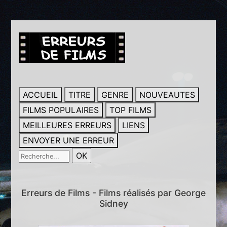
ACCUEIL
TITRE
GENRE
NOUVEAUTES
FILMS POPULAIRES
TOP FILMS
MEILLEURES ERREURS
LIENS
ENVOYER UNE ERREUR
Erreurs de Films - Films réalisés par George
Sidney