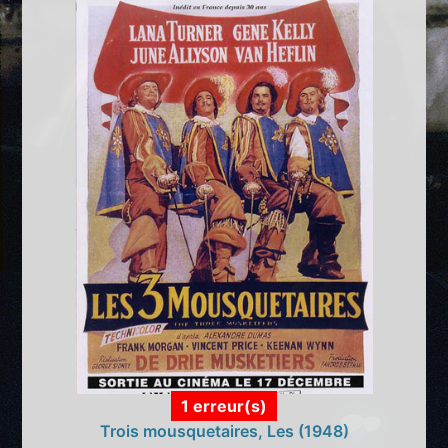
1 erreur(s)
Trois mousquetaires, Les (1948)