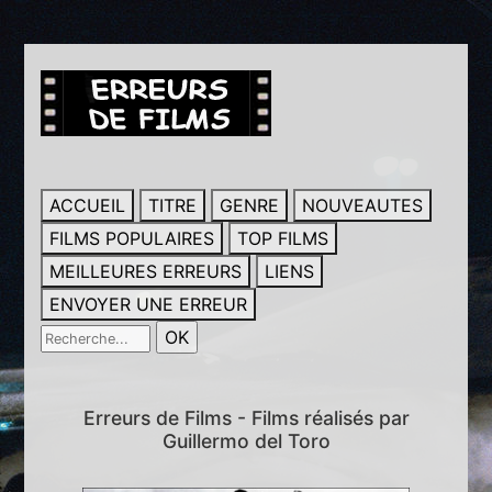
ACCUEIL
TITRE
GENRE
NOUVEAUTES
FILMS POPULAIRES
TOP FILMS
MEILLEURES ERREURS
LIENS
ENVOYER UNE ERREUR
Erreurs de Films - Films réalisés par
Guillermo del Toro