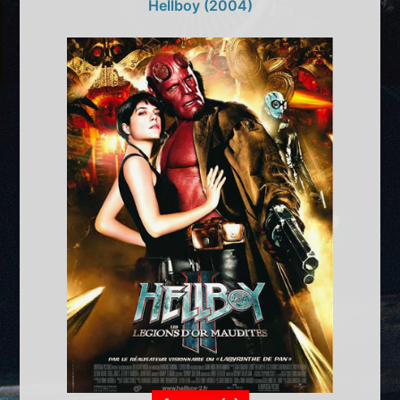
Hellboy (2004)